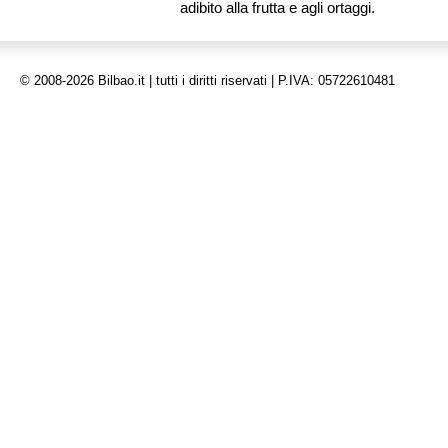
adibito alla frutta e agli ortaggi.
© 2008-2026 Bilbao.it | tutti i diritti riservati | P.IVA: 05722610481