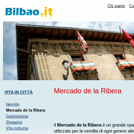
Chi siamo
Co
Mercado de la Ribera
VITA IN CITTÀ
Nervión
Mercado de la Ribera
Gastronomia
Shopping
Il
Mercado de la Ribera
è un grande spaz
Vita notturna
utilizzato per la vendita di ogni genere al