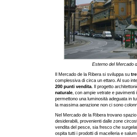
Esterno del Mercado d
Il Mercado de la Ribera si sviluppa su
tre
complessiva di circa un ettaro. Al suo in
200 punti vendita
. Il progetto architetto
naturale
, con ampie vetrate e pavimenti 
permettono una luminosità adeguata in tutti 
la massima aerazione non ci sono colonne 
Nel Mercado de la Ribera trovano spazio tu
desiderabili, provenienti dalle zone circost
vendita del pesce, sia fresco che surgelat
ospita tutti i prodotti di macelleria e salumi;