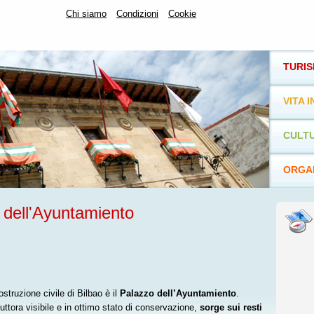
Chi siamo
Condizioni
Cookie
TURI
VITA I
CULTU
ORGAN
 dell'Ayuntamiento
ostruzione civile di Bilbao è il
Palazzo dell’Ayuntamiento
.
 tuttora visibile e in ottimo stato di conservazione,
sorge sui resti